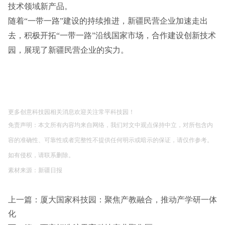
技术领域新产品。
随着“一带一路”建设的持续推进，新疆民营企业加速走出
去，积极开拓“一带一路”沿线国家市场，合作建设创新技术
园，展现了新疆民营企业的实力。
更多
创意科技园
相关消息欢迎关
注常平科技园！
免责声明：本文所有内容均来自网络，我们对文中观点保持中立，对所包含内
容的准确性、可靠性或者完整性不提供任何明示或暗示的保证，请仅作参考。
如有侵权，请联系删除。
素材来源
：新疆日报
上一篇：
厦大国家科技园：聚焦产教融合，推动产学研一体
化