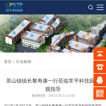
首页
行业新闻
茶山镇镇长黎寿康一行莅临常平科技园参
观指导
发布时间：2015/5/20 13:42:04
2015年5月20日下午，茶山镇镇长黎寿康一行莅临常平科技园参观指