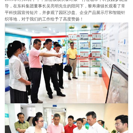
导，在东科集团董事长吴亮明先生的陪同下，黎寿康镇长观看了常
平科技园宣传短片，并参观了园区沙盘、企业产品展示厅和智能针
织等地，对于我们的工作给予了高度赞扬！